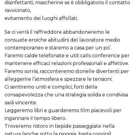
disinfettanti, mascherine se è obbligatorio il contatto
ravvicinato,
evitamento dei luoghi affollati.
Se ci verrà il raffreddore abbandoneremo le
consuete eroiche abitudini del lavoratore medio
contemporaneo e staremo a casa per un po’.
Faremo calde telefonate e utili calls conference per
mantenere efficaci relazioni professionali e affettive.
Faremo sorrisi, racconteremo storielle divertenti per
alleggerire l’atmosfera e spezzare le tensioni.
Ci sentiremo uniti e complici, forti della
consapevolezza che una strategia solida e condivisa
sarà vincente.
Leggeremo libri e guarderemo film piacevoli per
ingannare il tempo libero.
Troveremo ristoro in tiepide passeggiate nella
natura (anche sotto la pioggia, basta coprirsi).