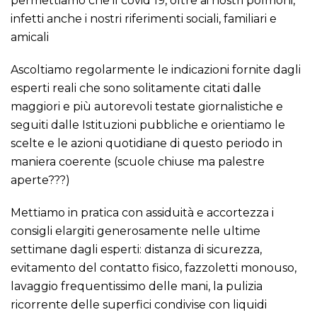
permettiamo che il covid 19, oltre ai nostri polmoni,
infetti anche i nostri riferimenti sociali, familiari e
amicali
Ascoltiamo regolarmente le indicazioni fornite dagli
esperti reali che sono solitamente citati dalle
maggiori e più autorevoli testate giornalistiche e
seguiti dalle Istituzioni pubbliche e orientiamo le
scelte e le azioni quotidiane di questo periodo in
maniera coerente (scuole chiuse ma palestre
aperte???)
Mettiamo in pratica con assiduità e accortezza i
consigli elargiti generosamente nelle ultime
settimane dagli esperti: distanza di sicurezza,
evitamento del contatto fisico, fazzoletti monouso,
lavaggio frequentissimo delle mani, la pulizia
ricorrente delle superfici condivise con liquidi