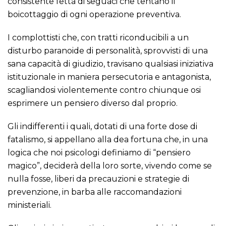
consistente fetta di seguaci che tentano il
boicottaggio di ogni operazione preventiva.
I complottisti che, con tratti riconducibili a un
disturbo paranoide di personalità, sprovvisti di una
sana capacità di giudizio, travisano qualsiasi iniziativa
istituzionale in maniera persecutoria e antagonista,
scagliandosi violentemente contro chiunque osi
esprimere un pensiero diverso dal proprio.
Gli indifferenti i quali, dotati di una forte dose di
fatalismo, si appellano alla dea fortuna che, in una
logica che noi psicologi definiamo di “pensiero
magico”, deciderà della loro sorte, vivendo come se
nulla fosse, liberi da precauzioni e strategie di
prevenzione, in barba alle raccomandazioni
ministeriali.