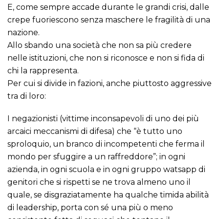
E, come sempre accade durante le grandi crisi, dalle
crepe fuoriescono senza maschere le fragilità di una
nazione.
Allo sbando una società che non sa più credere
nelle istituzioni, che non si riconosce e non si fida di
chi la rappresenta.
Per cui si divide in fazioni, anche piuttosto aggressive
tra di loro:
I negazionisti (vittime inconsapevoli di uno dei più
arcaici meccanismi di difesa) che “è tutto uno
sproloquio, un branco di incompetenti che ferma il
mondo per sfuggire a un raffreddore”; in ogni
azienda, in ogni scuola e in ogni gruppo watsapp di
genitori che si rispetti se ne trova almeno uno il
quale, se disgraziatamente ha qualche timida abilità
di leadership, porta con sé una più o meno