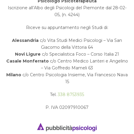
Psicologo Psicoterapeuta
Iscrizione all’Albo degli Psicologi del Piemonte dal 28-02-
05, (n. 4244)
Riceve su appuntamento negli Studi di:
Alessandria
c/o Vita Studi Medici Psicologi – Via San
Giacomo della Vittoria 64
Novi Ligure
c/o Specialistica Foco – Corso Italia 21
Casale Monferrato
c/o Centro Medico Lanteri e Angelino
– Via Goffredo Mameli 63
Milano
c/o
Centro Psicologia Insieme, Via Francesco Nava
15
Tel.
338 8753935
P. IVA 02097910067